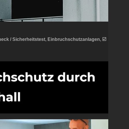
heck / Sicherheitstest, Einbruchschutzanlagen, ☑️