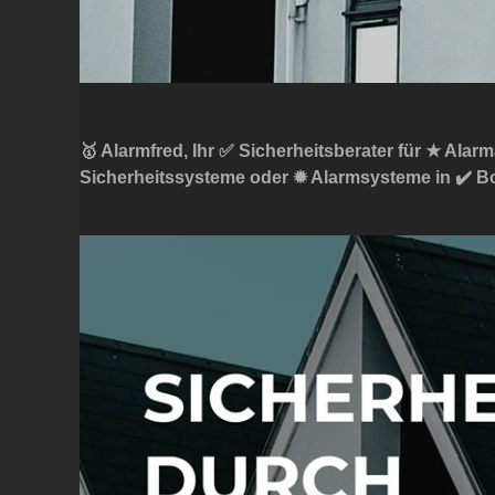
🥇 Alarmfred, Ihr ✅ Sicherheitsberater für ★ Alar
Sicherheitssysteme oder ✹ Alarmsysteme in ✔️ Bo