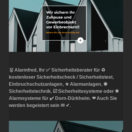
🥇 Alarmfred, Ihr ✅ Sicherheitsberater für ♻
kostenloser Sicherheitscheck / Sicherheitstest,
Einbruchschutzanlagen, ★ Alarmanlagen, ✺
Sicherheitstechnik, ☑️ Sicherheitssysteme oder ✹
Alarmsysteme für ✔️ Dorn-Dürkheim. ❤ Auch Sie
werden begeistert sein ✉ ✔.