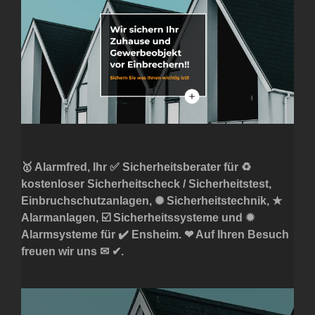
🥇 Alarmfred, Ihr ✅ Sicherheitsberater für ♻
kostenloser Sicherheitscheck / Sicherheitstest,
Einbruchschutzanlagen, ✺ Sicherheitstechnik, ★
Alarmanlagen, ☑️ Sicherheitssysteme und ✹
Alarmsysteme für ✔️ Ensheim. ❤ Auf Ihren Besuch
freuen wir uns ✉ ✔.