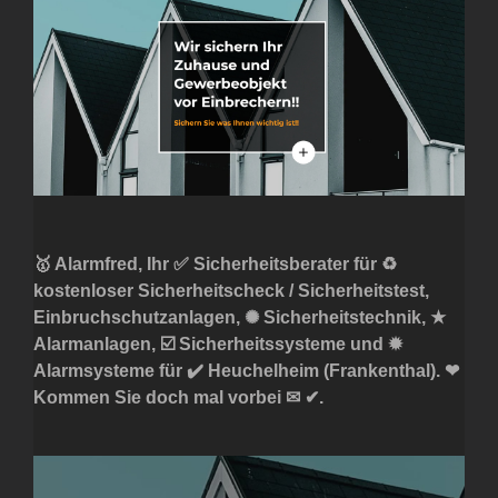
🥇 Alarmfred, Ihr ✅ Sicherheitsberater für ♻
kostenloser Sicherheitscheck / Sicherheitstest,
Einbruchschutzanlagen, ✺ Sicherheitstechnik, ★
Alarmanlagen, ☑️ Sicherheitssysteme und ✹
Alarmsysteme für ✔️ Heuchelheim (Frankenthal). ❤
Kommen Sie doch mal vorbei ✉ ✔.