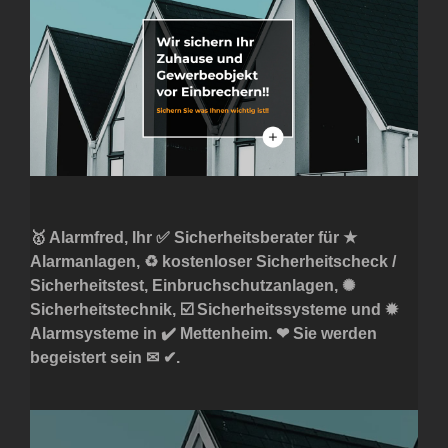
🥇 Alarmfred, Ihr ✅ Sicherheitsberater für ★
Alarmanlagen, ♻ kostenloser Sicherheitscheck /
Sicherheitstest, Einbruchschutzanlagen, ✺
Sicherheitstechnik, ☑️ Sicherheitssysteme und ✹
Alarmsysteme in ✔️ Mettenheim. ❤ Sie werden
begeistert sein ✉ ✔.