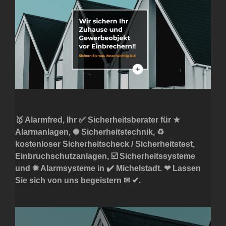
🥇 Alarmfred, Ihr ✅ Sicherheitsberater für ★
Alarmanlagen, ✺ Sicherheitstechnik, ♻
kostenloser Sicherheitscheck / Sicherheitstest,
Einbruchschutzanlagen, ☑️ Sicherheitssysteme
und ✹ Alarmsysteme in ✔️ Michelstadt. ❤ Lassen
Sie sich von uns begeistern ✉ ✔.