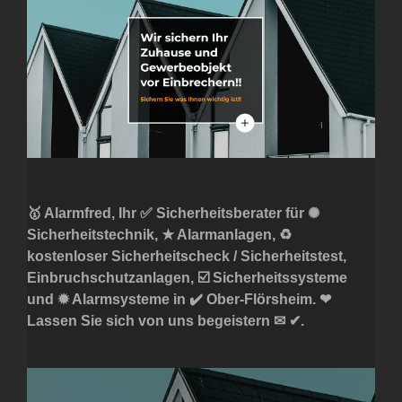
🥇 Alarmfred, Ihr ✅ Sicherheitsberater für ✺
Sicherheitstechnik, ★ Alarmanlagen, ♻
kostenloser Sicherheitscheck / Sicherheitstest,
Einbruchschutzanlagen, ☑️ Sicherheitssysteme
und ✹ Alarmsysteme in ✔️ Ober-Flörsheim. ❤
Lassen Sie sich von uns begeistern ✉ ✔.