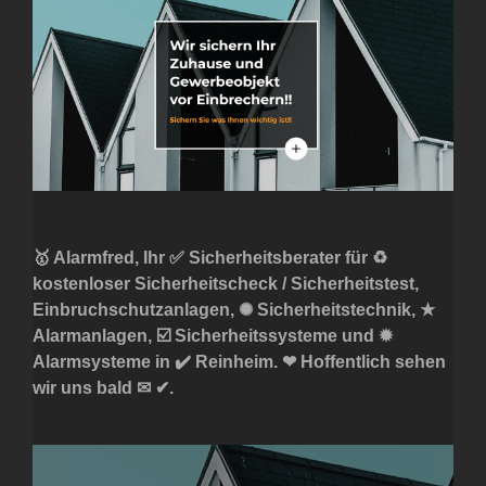
🥇 Alarmfred, Ihr ✅ Sicherheitsberater für ♻
kostenloser Sicherheitscheck / Sicherheitstest,
Einbruchschutzanlagen, ✺ Sicherheitstechnik, ★
Alarmanlagen, ☑️ Sicherheitssysteme und ✹
Alarmsysteme in ✔️ Reinheim. ❤ Hoffentlich sehen
wir uns bald ✉ ✔.