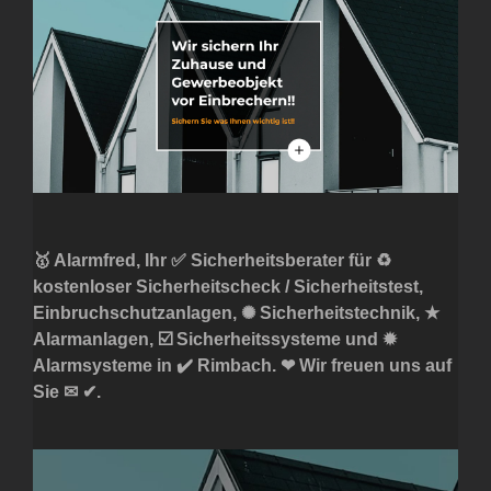
🥇 Alarmfred, Ihr ✅ Sicherheitsberater für ♻
kostenloser Sicherheitscheck / Sicherheitstest,
Einbruchschutzanlagen, ✺ Sicherheitstechnik, ★
Alarmanlagen, ☑️ Sicherheitssysteme und ✹
Alarmsysteme in ✔️ Rimbach. ❤ Wir freuen uns auf
Sie ✉ ✔.