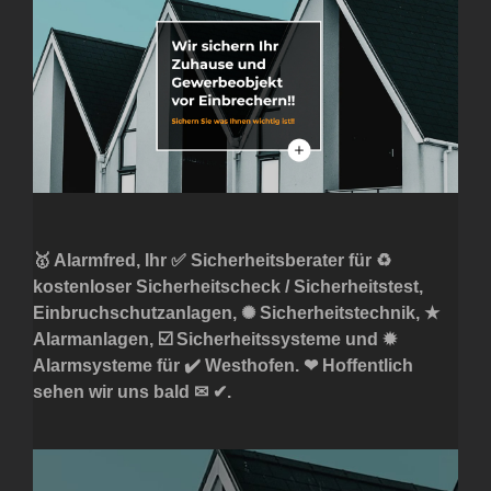
🥇 Alarmfred, Ihr ✅ Sicherheitsberater für ♻
kostenloser Sicherheitscheck / Sicherheitstest,
Einbruchschutzanlagen, ✺ Sicherheitstechnik, ★
Alarmanlagen, ☑️ Sicherheitssysteme und ✹
Alarmsysteme für ✔️ Westhofen. ❤ Hoffentlich
sehen wir uns bald ✉ ✔.