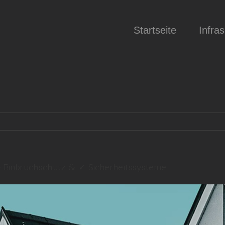
Startseite
Infra
 ➤ Einbruchschutz & ✓ Sicherheitssysteme