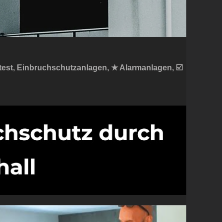
tstest, Einbruchschutzanlagen, ★ Alarmanlagen, ☑️