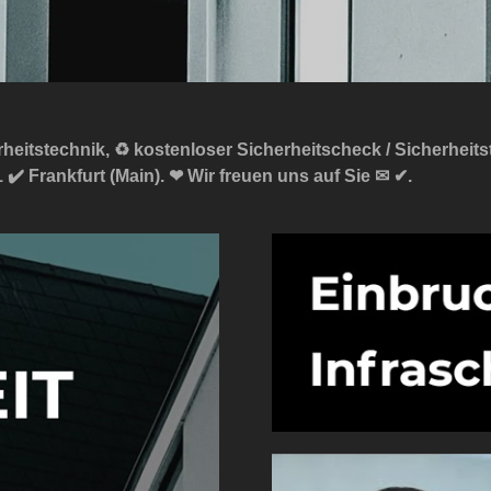
erheitstechnik, ♻ kostenloser Sicherheitscheck / Sicherhei
️ Frankfurt (Main). ❤ Wir freuen uns auf Sie ✉ ✔.